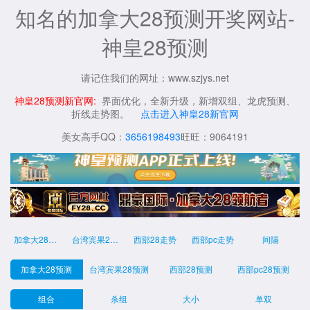
知名的加拿大28预测开奖网站-
神皇28预测
请记住我们的网址：www.szjys.net
神皇28预测新官网:
界面优化，全新升级，新增双组、龙虎预测、
折线走势图。
点击进入神皇28新官网
美女高手QQ：
3656198493
旺旺：9064191
加拿大28走势
台湾宾果28走势
西部28走势
西部pc走势
间隔
加拿大28预测
台湾宾果28预测
西部28预测
西部pc28预测
组合
杀组
大小
单双