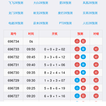
飞飞28预测
大白28预测
爱28预测
凤凰28预测
龙门28预测
耐克28预测
糜烂28预测
宾果28预测
电建28预测
蔚来28预测
PT28预测
人狂28预测
期号
时间
开奖
预测
对错
696734
0s
小
双
696733
09:50
0 + 0 + 2 = 02
小
单
对
696732
09:45
3 + 3 + 6 = 12
小
单
对
696731
09:40
5 + 0 + 1 = 06
小
单
对
696730
09:35
8 + 2 + 4 = 14
大
单
对
696729
09:30
1 + 3 + 3 = 07
大
单
对
696728
09:25
5 + 8 + 6 = 19
小
单
对
696727
09:20
6 + 9 + 1 = 16
小
双
对
696726
09:15
0 + 9 + 2 = 11
大
单
对