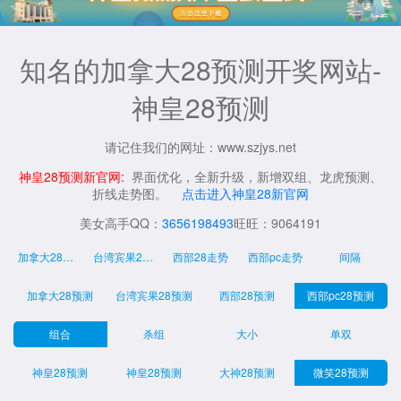
知名的加拿大28预测开奖网站-
神皇28预测
请记住我们的网址：www.szjys.net
神皇28预测新官网:
界面优化，全新升级，新增双组、龙虎预测、
折线走势图。
点击进入神皇28新官网
美女高手QQ：
3656198493
旺旺：9064191
加拿大28走势
台湾宾果28走势
西部28走势
西部pc走势
间隔
加拿大28预测
台湾宾果28预测
西部28预测
西部pc28预测
组合
杀组
大小
单双
神皇28预测
神皇28预测
大神28预测
微笑28预测